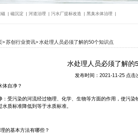
超磁
|
磁沉淀
|
河道治理
|
污水厂提标改造
|
黑臭水体治理
|
页>
苏创行业资讯>
水处理人员必须了解的50个知识点
水处理人员必须了解的5
发布时间：2021-11-25 点击
水体自净？
净：受污染的河流经过物理、化学、生物等方面的作用，使污染
过水质标准降低到等于水质标准。
处理的基本方法有哪些？