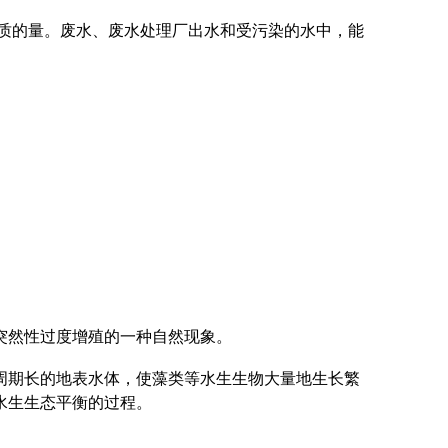
物质的量。废水、废水处理厂出水和受污染的水中，能
突然性过度增殖的一种自然现象。
周期长的地表水体，使藻类等水生生物大量地生长繁
水生生态平衡的过程。