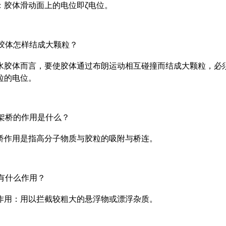
：胶体滑动面上的电位即ζ电位。
水胶体怎样结成大颗粒？
水胶体而言，要使胶体通过布朗运动相互碰撞而结成大颗粒，必
粒的电位。
附架桥的作用是什么？
桥作用是指高分子物质与胶粒的吸附与桥连。
栅有什么作用？
作用：用以拦截较粗大的悬浮物或漂浮杂质。