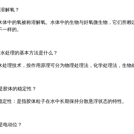
叫溶解氧？
水体中的氧被称溶解氧。水体中的生物与好氧微生物，它们所赖
不一样的。
污水处理的基本方法是什么？
水处理技术，按作用原理可分为物理处理法，化学处理法，生物
么是胶体的稳定性？
稳定性：是指胶体粒子在水中长期保持分散悬浮状态的特性。
么是电动位？