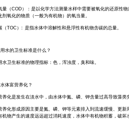
氧量（COD）：是以化学方法测量水样中需要被氧化的还原性
化剂氧化的物质（一般为有机物）的氧当量。
碳（TOC）: 是指水体中溶解性和悬浮性有机物含碳的总量。
饮用水的卫生标准是什么？
用水卫生标准的物理指标：色，浑浊度，臭和味。
是水体富营养化？
营养化是发生在淡水中，由水体中氮、磷、钾含量过高导致藻类
营养化形成原因主要是氮、磷、钾等元素排入到流速缓慢、更新
有机物产生的速度远远超过消耗速度，水体中有机物积蓄，破坏