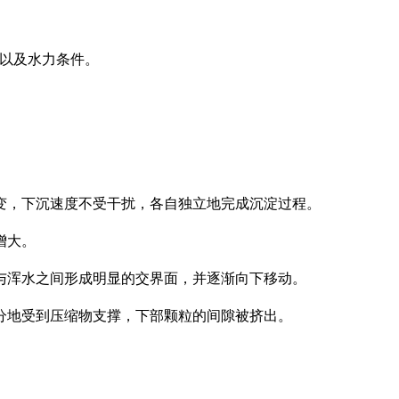
度以及水力条件。
变，下沉速度不受干扰，各自独立地完成沉淀过程。
增大。
与浑水之间形成明显的交界面，并逐渐向下移动。
分地受到压缩物支撑，下部颗粒的间隙被挤出。