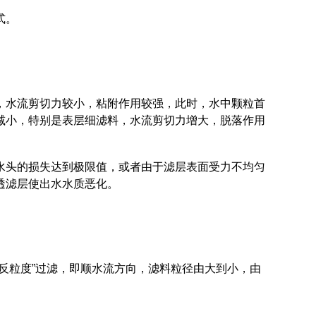
式。
，水流剪切力较小，粘附作用较强，此时，水中颗粒首
减小，特别是表层细滤料，水流剪切力增大，脱落作用
水头的损失达到极限值，或者由于滤层表面受力不均匀
透滤层使出水水质恶化。
反粒度”过滤，即顺水流方向，滤料粒径由大到小，由