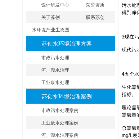
设计研发中心
荣誉资质
污水处
得到净
关于苏创
联系苏创
水环境产业生态圈
3现在
苏创水环境治理方案
现代污
市政污水处理
河、湖水治理
4五个
工业废水处理
生化需
指标。
苏创水环境治理案例
理论需
市政污水处理案例
需氧量
工业废水处理案例
总需氧
河、湖水治理案例
mg/L