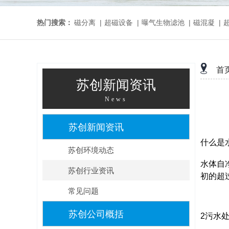
热门搜索：
磁分离
|
超磁设备
|
曝气生物滤池
|
磁混凝
|
首
苏创新闻资讯
News
苏创新闻资讯
什么是
苏创环境动态
水体自
苏创行业资讯
初的超
常见问题
苏创公司概括
2污水