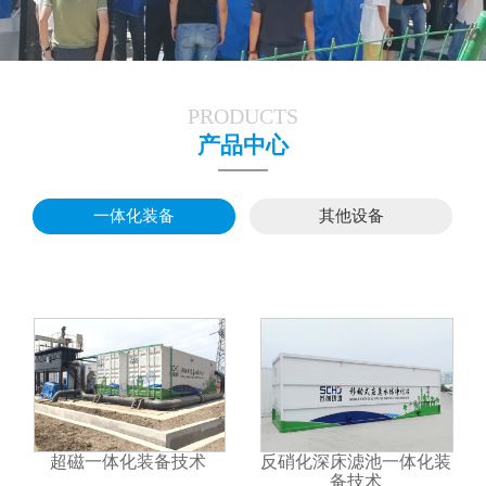
PRODUCTS
产品中心
一体化装备
其他设备
超磁一体化装备技术
反硝化深床滤池一体化装
备技术