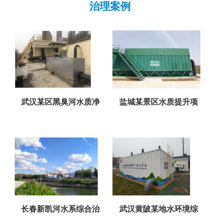
治理案例
武汉某区黑臭河水质净
盐城某景区水质提升项
长春新凯河水系综合治
武汉黄陂某地水环境综