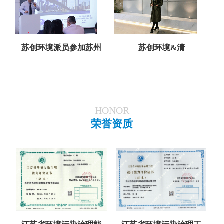
苏创环境派员参加苏州
苏创环境&清
HONOR
荣誉资质